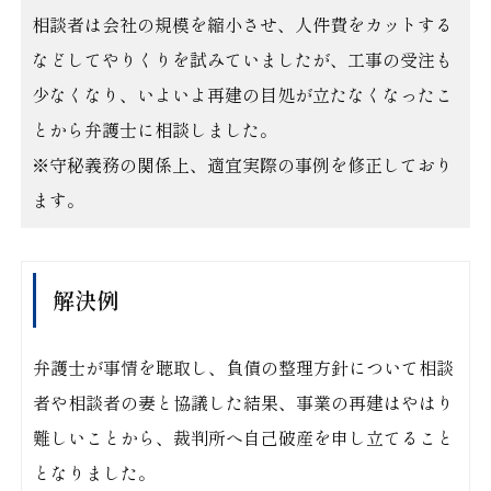
相談者は会社の規模を縮小させ、人件費をカットする
などしてやりくりを試みていましたが、工事の受注も
少なくなり、いよいよ再建の目処が立たなくなったこ
とから弁護士に相談しました。
※守秘義務の関係上、適宜実際の事例を修正しており
ます。
解決例
弁護士が事情を聴取し、負債の整理方針について相談
者や相談者の妻と協議した結果、事業の再建はやはり
難しいことから、裁判所へ自己破産を申し立てること
となりました。